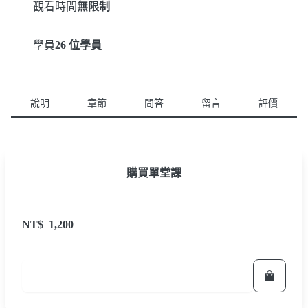
觀看時間
無限制
學員
26 位學員
說明
章節
問答
留言
評價
購買單堂課
NT$
1,200
立即報名