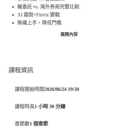
複委託 vs. 海外券商完整比較
AI 趨勢×Finviz 實戰
無痛上手，降低門檻
展開內容
Jacky 老師親授
課程資訊
課程開始時間
2026/06/24 19:30
課程時長
1 小時 30 分鐘
章節數
1 個章節