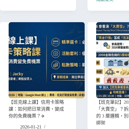
【班克線上課】信用卡策略
【班克筆記】20
課：如何把日常消費，變成
「大賣空」？拆
你的免費機票？✈️
的 3 層邏輯，
綁架
2026-01-21