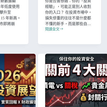
最新數據顯
你是否曾想過：你的「投資
上半年低度使用
經驗」，可能正是別人收割
攀升至
你的入口？ 在投資市場中，
 15 年新高。
損失慘重的往往不是什麼都
市即將崩
不懂的新手，而是那些自…
閱讀全文