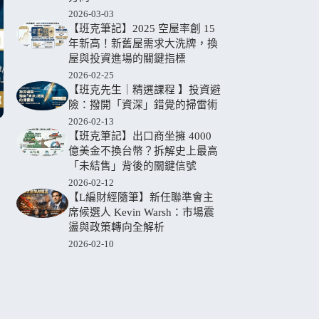
2026-03-03
【班克筆記】2025 空屋率創 15
年新高！新舊屋需求大洗牌，換
屋與投資進場的關鍵指標
2026-02-25
【班克先生｜精選課程 】投資避
險：撥開「資深」錯覺的掃雷術
2026-02-13
【班克筆記】出口商坐擁 4000
億美金不換台幣？拆解史上最高
「未結售」背後的關鍵信號
2026-02-12
【L編財經隨筆】新任聯準會主
席候選人 Kevin Warsh：市場震
盪與政策轉向全解析
2026-02-10