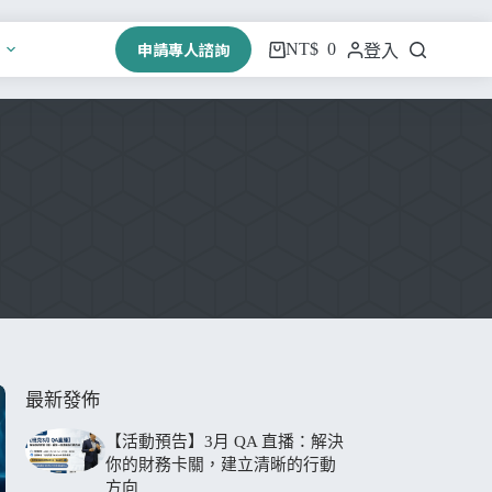
申請專人諮詢
NT$
0
登入
最新發佈
【活動預告】3月 QA 直播：解決
你的財務卡關，建立清晰的行動
方向