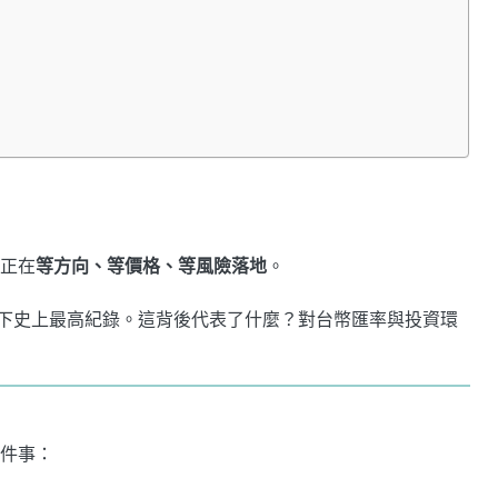
正在
等方向、等價格、等風險落地
。
，創下史上最高紀錄。這背後代表了什麼？對台幣匯率與投資環
件事：