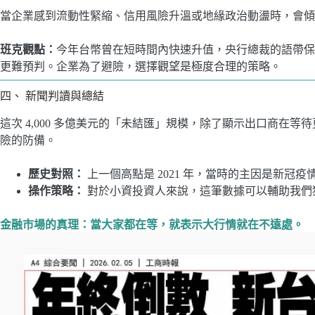
當企業感到流動性緊縮、信用風險升溫或地緣政治動盪時，會傾
班克觀點：
今年台幣曾在短時間內快速升值，央行總裁的語帶保
更難預判。企業為了避險，選擇觀望是極度合理的策略。
四、 新聞判讀與總結
這次 4,000 多億美元的「未結匯」規模，除了顯示出口商在
險的防備。
歷史對照：
上一個高點是 2021 年，當時的主因是新冠
操作策略：
對於小資投資人來說，這筆數據可以輔助我們
金融市場的真理：當大家都在等，就表示大行情就在不遠處。