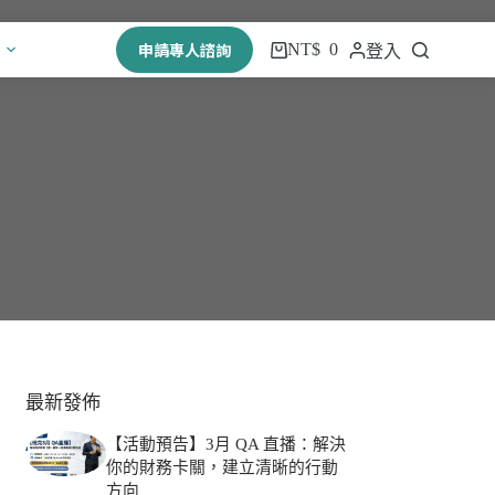
申請專人諮詢
NT$
0
登入
最新發佈
【活動預告】3月 QA 直播：解決
你的財務卡關，建立清晰的行動
方向