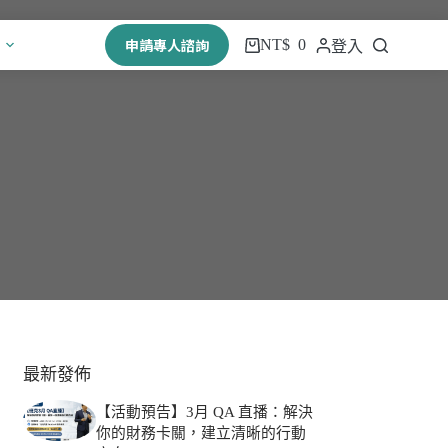
申請專人諮詢
NT$
0
登入
最新發佈
【活動預告】3月 QA 直播：解決
你的財務卡關，建立清晰的行動