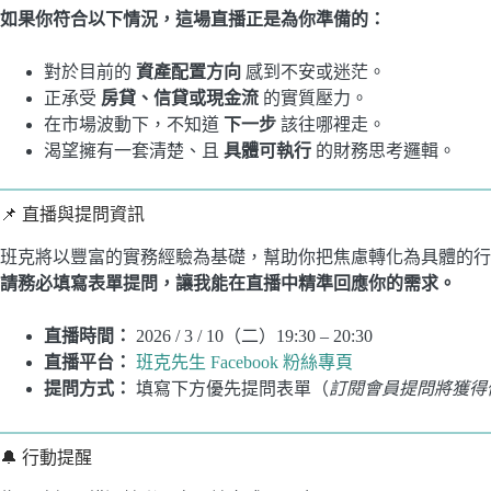
如果你符合以下情況，這場直播正是為你準備的：
對於目前的
資產配置方向
感到不安或迷茫。
正承受
房貸、信貸或現金流
的實質壓力。
在市場波動下，不知道
下一步
該往哪裡走。
渴望擁有一套清楚、且
具體可執行
的財務思考邏輯。
📌 直播與提問資訊
班克將以豐富的實務經驗為基礎，幫助你把焦慮轉化為具體的行
請務必填寫表單提問，讓我能在直播中精準回應你的需求。
直播時間：
2026 / 3 / 10（二）19:30 – 20:30
直播平台：
班克先生 Facebook 粉絲專頁
提問方式：
填寫下方優先提問表單（
訂閱會員提問將獲得
🔔 行動提醒