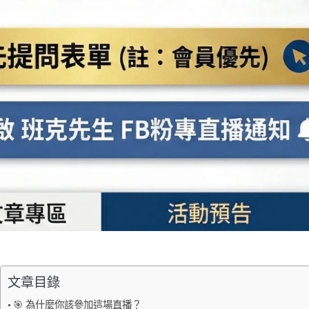
文章目錄
🎯 為什麼你該參加這場直播？