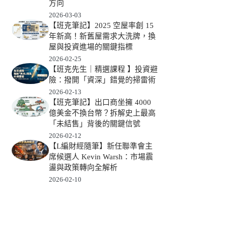
方向
2026-03-03
【班克筆記】2025 空屋率創 15
年新高！新舊屋需求大洗牌，換
屋與投資進場的關鍵指標
2026-02-25
【班克先生｜精選課程 】投資避
險：撥開「資深」錯覺的掃雷術
2026-02-13
【班克筆記】出口商坐擁 4000
億美金不換台幣？拆解史上最高
「未結售」背後的關鍵信號
2026-02-12
【L編財經隨筆】新任聯準會主
席候選人 Kevin Warsh：市場震
盪與政策轉向全解析
2026-02-10