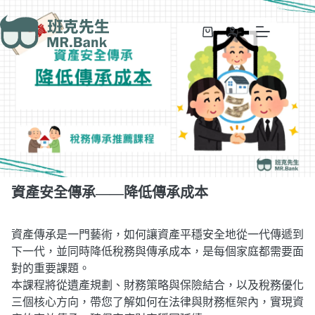
資產安全傳承——降低傳承成本
加入購物車
NT$
3,000
資產安全傳承——降低傳承成本
資產傳承是一門藝術，如何讓資產平穩安全地從一代傳遞到
下一代，並同時降低稅務與傳承成本，是每個家庭都需要面
對的重要課題。
本課程將從遺產規劃、財務策略與保險結合，以及稅務優化
三個核心方向，帶您了解如何在法律與財務框架內，實現資