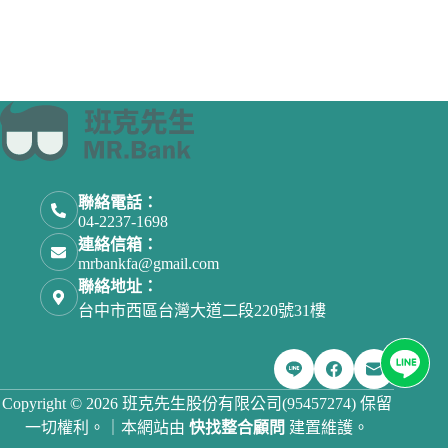
聯絡電話：
04-2237-1698
連絡信箱：
mrbankfa@gmail.com
聯絡地址：
台中市西區台灣大道二段220號31樓
取消
確認購買
Copyright © 2026 班克先生股份有限公司(95457274) 保留
一切權利。｜本網站由
快找整合顧問
建置維護。