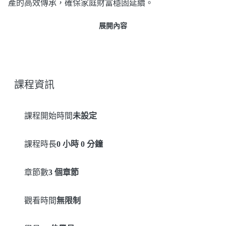
產的高效傳承，確保家庭財富穩固延續。
展開內容
課程資訊
課程開始時間
未設定
課程時長
0 小時 0 分鐘
章節數
3 個章節
觀看時間
無限制