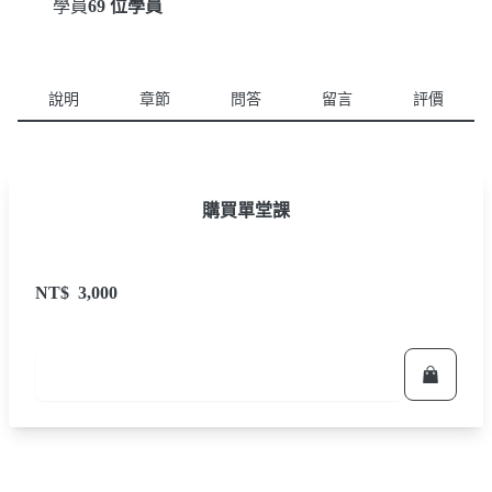
學員
69 位學員
說明
章節
問答
留言
評價
購買單堂課
NT$
3,000
立即報名