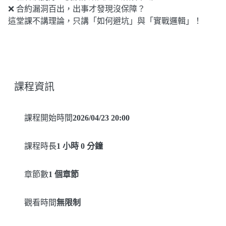
❌ 合約漏洞百出，出事才發現沒保障？
這堂課不講理論，只講「如何避坑」與「實戰邏輯」！
課程資訊
課程開始時間
2026/04/23 20:00
課程時長
1 小時 0 分鐘
章節數
1 個章節
觀看時間
無限制