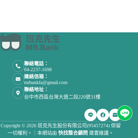
聯絡電話：
04-2237-1698
連絡信箱：
mrbankfa@gmail.com
聯絡地址：
台中市西區台灣大道二段220號31樓
取消
確認購買
Copyright © 2026 班克先生股份有限公司(95457274) 保留
一切權利。｜本網站由
快找整合顧問
建置維護。