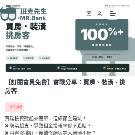
【訂閱會員免費】實戰分享：買房、裝潢、挑房客
加入購物車
NT$
1,200
【訂閱會員免費】實戰分享：買房、裝潢、挑
房客
熱門課程
買房投資聽起來簡單，但細節全是坑！
❌ 裝潢超支，導致租金投報率慘不忍睹？
❌ 租客沒挑好，後續修繕與趕人麻煩不斷？