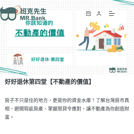
好好退休第四堂【不動產的價值】
加入購物車
NT$
10,000
NT$
20,000
好好退休第四堂【不動產的價值】
房子不只是住的地方，更是你的資金水庫！了解台灣房市真
相、避開瑕疵房產、掌握限貸令應對，讓不動產為你創造財
富。