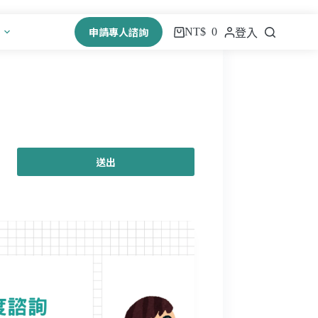
申請專人諮詢
NT$
0
登入