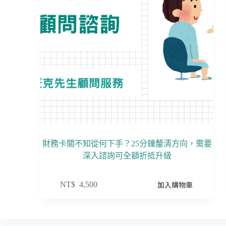
財務卡關不知從何下手？25分鐘釐清方向，需要
深入諮詢可全額折抵升級
加入購物車
NT$
4,500