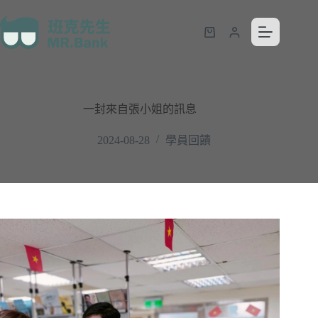
一封來自張小姐的訊息
2024-08-28
學員回饋