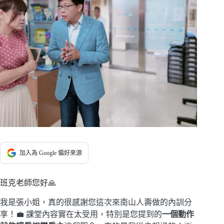
加入為 Google 偏好來源
班克老師您好🙏
我是張小姐，真的很感謝您這次來南山人壽做的內訓分
享！💼 課堂內容實在太受用，特別是您提到的
一個動作