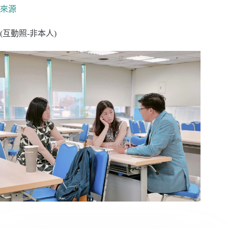
來源
(互動照-非本人)