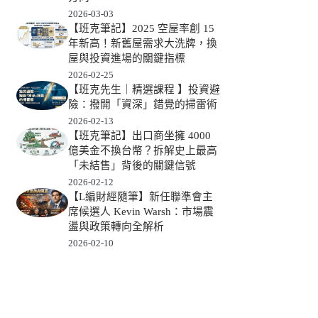
2026-03-03
【班克筆記】2025 空屋率創 15
年新高！新舊屋需求大洗牌，換
屋與投資進場的關鍵指標
2026-02-25
【班克先生｜精選課程 】投資避
險：撥開「資深」錯覺的掃雷術
2026-02-13
【班克筆記】出口商坐擁 4000
億美金不換台幣？拆解史上最高
「未結售」背後的關鍵信號
2026-02-12
【L編財經隨筆】新任聯準會主
席候選人 Kevin Warsh：市場震
盪與政策轉向全解析
2026-02-10