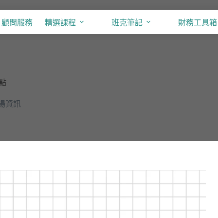
顧問服務
精選課程
班克筆記
財務工具箱
點
場資訊