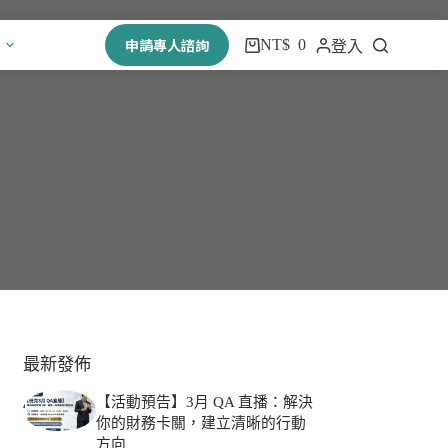
申請專人諮詢
NT$
0
登入
最新發佈
【活動預告】3月 QA 直播：解決
你的財務卡關，建立清晰的行動
方向