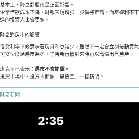
基本上，降息對股市是正面影響。
企業借款成本下降，財報表現增強，股價將走高。而基礎利率下
進的投資人也會更多。
降息對房市的影響
借貸利率下修意味著房貸利息減少，雖然不一定會立刻帶動買氣
可安全度過房市寒冬，等待新行情到來時再以高價出售房產。
班克早已表示：
房市不會崩盤
。
投資市場中，投資人都像「黑悟空」一樣精明。
降息新聞