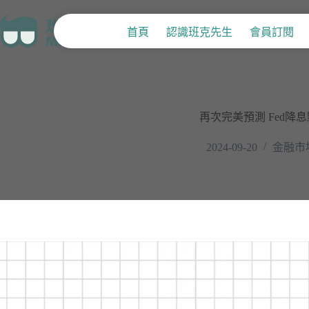
首頁
認識班克先生
會員訂閱
再次完美預測 Fed降息
2024-09-20
金融市