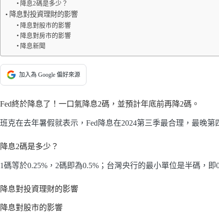
降息2碼是多少？
降息對投資理財的影響
降息對股市的影響
降息對房市的影響
降息新聞
加入為 Google 偏好來源
Fed終於降息了！一口氣降息2碼，並預計年底前再降2碼。
班克在去年暑假就表示，Fed降息在2024第三季最合理，最晚第
降息2碼是多少？
1碼等於0.25%，2碼即為0.5%；台灣央行的最小單位是半碼，即0.
降息對投資理財的影響
降息對股市的影響