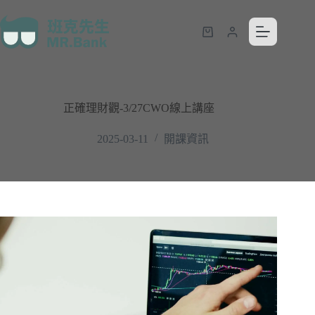
正確理財觀-3/27CWO線上講座
2025-03-11
開課資訊