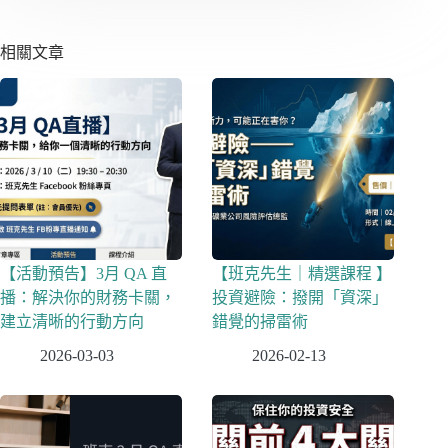
相關文章
【活動預告】3月 QA 直
【班克先生｜精選課程 】
播：解決你的財務卡關，
投資避險：撥開「資深」
建立清晰的行動方向
錯覺的掃雷術
2026-03-03
2026-02-13