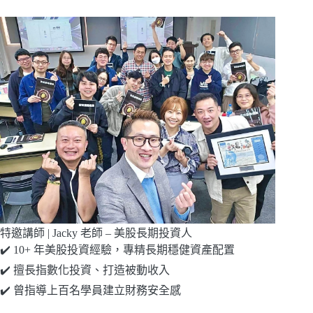
特邀講師 | Jacky 老師 – 美股長期投資人
✔️ 10+ 年美股投資經驗，專精長期穩健資產配置
✔️ 擅長指數化投資、打造被動收入
✔️ 曾指導上百名學員建立財務安全感