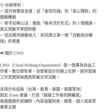
💡 你將學到：
✅ 提升財務安全感：從「害怕花錢」到「安心理財」的
關鍵轉變
✅ 新手記帳心法：擺脫「帳本流於形式」的 3 個錯誤，
真正用數字掌控財務
✅ 從記帳到被動收入：如何建立第一個「自動為你賺
錢」的資產
📢 關於 CWO
CWO（Cloud Working Organization）是一個專為自由工
作者、數位遊牧者、自營者設計的線上社群，提供雲端
工作空間與每週高質量交流活動。
全球分布成員（台灣、香港、美國、泰國等地）
固定 Zoom 會議，打造「遠端工作者的歸屬感」
每週邀請外部講師，內容涵蓋財商、銷售、個人成長等
專業主題