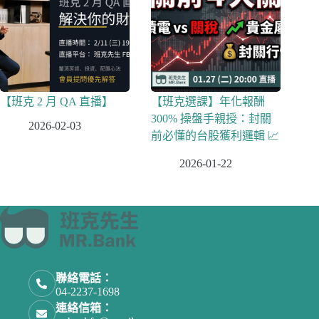
【班克 2 月 QA 直播】
【班克選課】年化報酬
300% 操盤手親授：封關
2026-02-03
前必懂的台股獲利邏輯 📈
2026-01-22
聯絡電話：
04-2237-1698
連絡信箱：