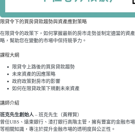
限貸令下的買房貸款趨勢與資產應對策略
在限貸令的政策下，如何掌握最新的房市走勢並制定適當的資產
略，幫助您在變動的市場中保持競爭力。
課程大綱
限貸令上路後的買房貸款趨勢
未來資產的因應策略
政府政策對房市的影響
如何在限貸政策下規劃未來資產
講師介紹
班克先生創始人
– 班克先生（黃釋賢）
曾任UBS、遠東銀行、渣打銀行高階主管，擁有豐富的金融市
等相關知識，專注於提升金融市場的透明度與公正性。