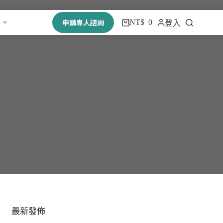
申請專人諮詢
NT$
0
登入
最新發佈