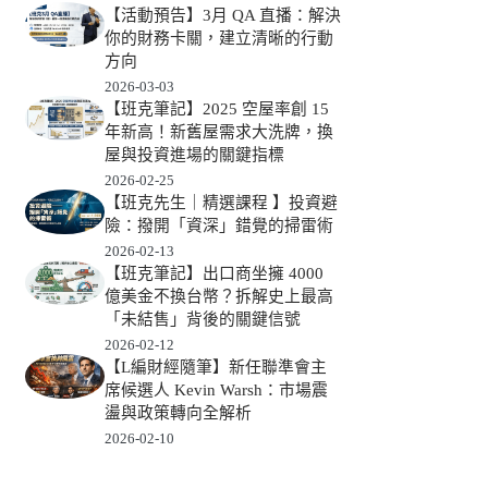
【活動預告】3月 QA 直播：解決
你的財務卡關，建立清晰的行動
方向
2026-03-03
【班克筆記】2025 空屋率創 15
年新高！新舊屋需求大洗牌，換
屋與投資進場的關鍵指標
2026-02-25
【班克先生｜精選課程 】投資避
險：撥開「資深」錯覺的掃雷術
2026-02-13
【班克筆記】出口商坐擁 4000
億美金不換台幣？拆解史上最高
「未結售」背後的關鍵信號
2026-02-12
【L編財經隨筆】新任聯準會主
席候選人 Kevin Warsh：市場震
盪與政策轉向全解析
2026-02-10