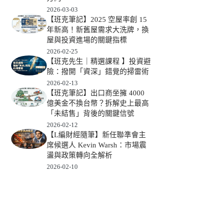
2026-03-03
【班克筆記】2025 空屋率創 15
年新高！新舊屋需求大洗牌，換
屋與投資進場的關鍵指標
2026-02-25
【班克先生｜精選課程 】投資避
險：撥開「資深」錯覺的掃雷術
2026-02-13
【班克筆記】出口商坐擁 4000
億美金不換台幣？拆解史上最高
「未結售」背後的關鍵信號
2026-02-12
【L編財經隨筆】新任聯準會主
席候選人 Kevin Warsh：市場震
盪與政策轉向全解析
2026-02-10