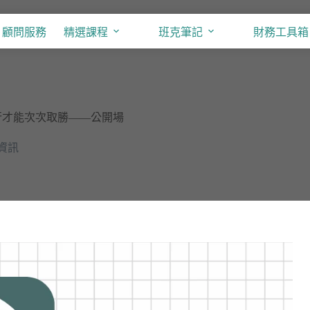
顧問服務
精選課程
班克筆記
財務工具箱
銀行才能次次取勝——公開場
資訊