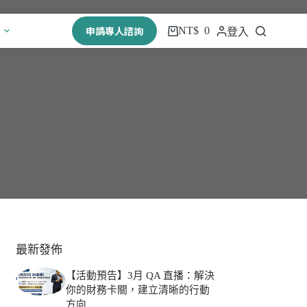
申請專人諮詢
NT$
0
登入
最新發佈
【活動預告】3月 QA 直播：解決
你的財務卡關，建立清晰的行動
方向