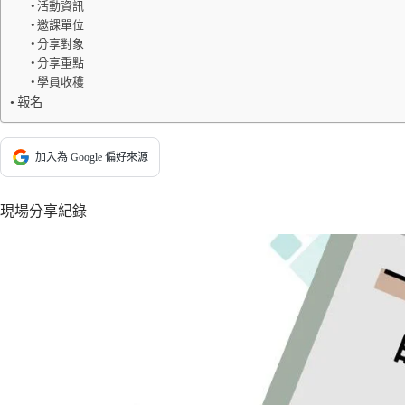
活動資訊
邀課單位
分享對象
分享重點
學員收穫
報名
加入為 Google 偏好來源
現場分享紀錄