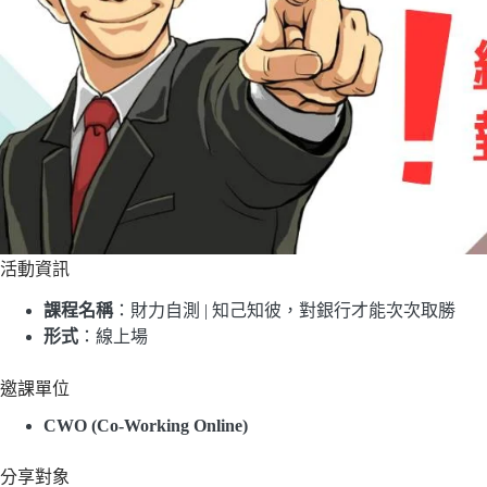
活動資訊
課程名稱
：財力自測 | 知己知彼，對銀行才能次次取勝
形式
：線上場
邀課單位
CWO (Co-Working Online)
分享對象