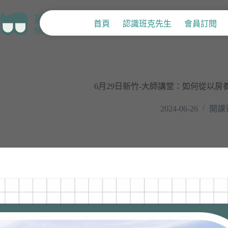
首頁
認識班克先生
會員訂閱
6月29日新竹-大師講堂：如何從以
2024-06-26
開課