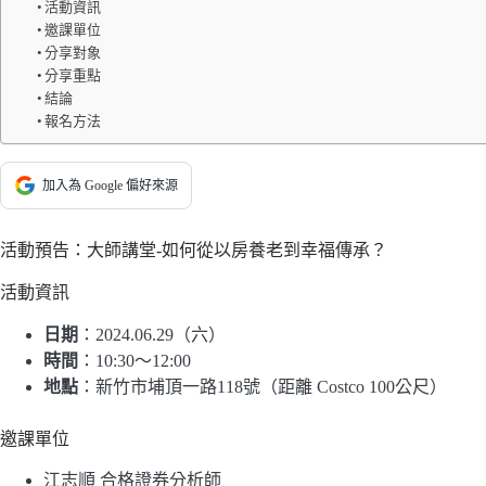
活動資訊
邀課單位
分享對象
分享重點
結論
報名方法
加入為 Google 偏好來源
活動預告：大師講堂-如何從以房養老到幸福傳承？
活動資訊
日期
：2024.06.29（六）
時間
：10:30～12:00
地點
：新竹市埔頂一路118號（距離 Costco 100公尺）
邀課單位
江志順 合格證券分析師