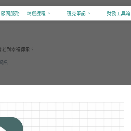
顧問服務
精選課程
班克筆記
財務工具箱
房養老到幸福傳承？
資訊