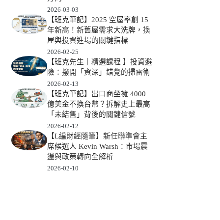
2026-03-03
【班克筆記】2025 空屋率創 15
年新高！新舊屋需求大洗牌，換
屋與投資進場的關鍵指標
2026-02-25
【班克先生｜精選課程 】投資避
險：撥開「資深」錯覺的掃雷術
2026-02-13
【班克筆記】出口商坐擁 4000
億美金不換台幣？拆解史上最高
「未結售」背後的關鍵信號
2026-02-12
【L編財經隨筆】新任聯準會主
席候選人 Kevin Warsh：市場震
盪與政策轉向全解析
2026-02-10