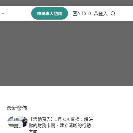
申請專人諮詢
NT$
0
登入
最新發佈
【活動預告】3月 QA 直播：解決
你的財務卡關，建立清晰的行動
方向