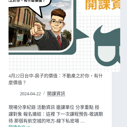
4月22日台中-房子的價值：不動產之於你，有什
麼價值？
2024-04-22
開課資訊
現場分享紀錄 活動資訊 邀課單位 分享重點 授
課對象 報名連結：這裡 下一次課程預告-敬請期
待 那個有航空城的地方-線下私密場 …