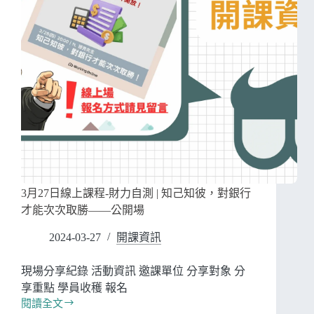
3月27日線上課程-財力自測 | 知己知彼，對銀行
才能次次取勝——公開場
2024-03-27
開課資訊
現場分享紀錄 活動資訊 邀課單位 分享對象 分
享重點 學員收穫 報名
閱讀全文