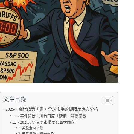
文章目錄
2025/7 關稅政策再延，全球市場的即時反應與分析
一、事件背景：川普再度「延期」關稅開徵
二、2025/7/7 國際市場反應四大面向
1. 美股全面下跌
2. 美元反彈，但是假象