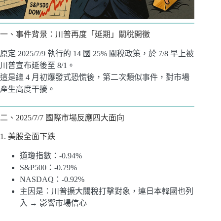
一、事件背景：川普再度「延期」關稅開徵
原定 2025/7/9 執行的 14 國 25% 關稅政策，於 7/8 早上被
川普宣布延後至 8/1。
這是繼 4 月初爆發式恐慌後，第二次類似事件，對市場
產生高度干擾。
二、2025/7/7 國際市場反應四大面向
1. 美股全面下跌
道瓊指數：-0.94%
S&P500：-0.79%
NASDAQ：-0.92%
主因是：川普擴大關稅打擊對象，連日本韓國也列
入 → 影響市場信心