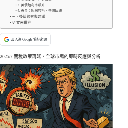
3. 美債殖利率飆升
4. 黃金：短線拉抬，整體回跌
三、後續觀察與建議
💡 文末備註
加入為 Google 偏好來源
2025/7 關稅政策再延，全球市場的即時反應與分析