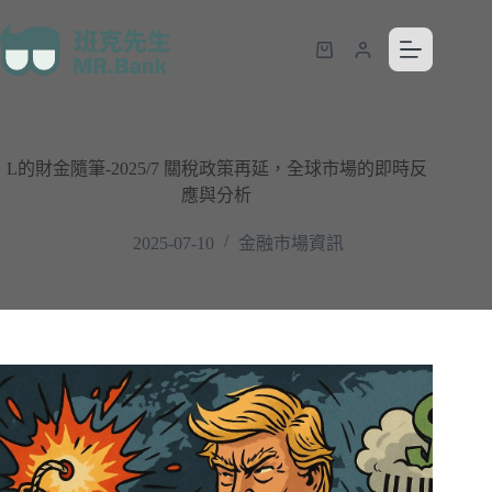
L的財金隨筆-2025/7 關稅政策再延，全球市場的即時反
應與分析
2025-07-10
金融市場資訊