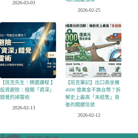
2026-03-03
2026-02-25
【班克先生｜精選課程 】
【班克筆記】出口商坐擁
投資避險：撥開「資深」
4000 億美金不換台幣？拆
錯覺的掃雷術
解史上最高「未結售」背
後的關鍵信號
2026-02-13
2026-02-12