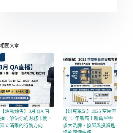
相關文章
【活動預告】3月 QA 直
【班克筆記】2025 空屋率
播：解決你的財務卡關，
創 15 年新高！新舊屋需
建立清晰的行動方向
求大洗牌，換屋與投資進
場的關鍵指標