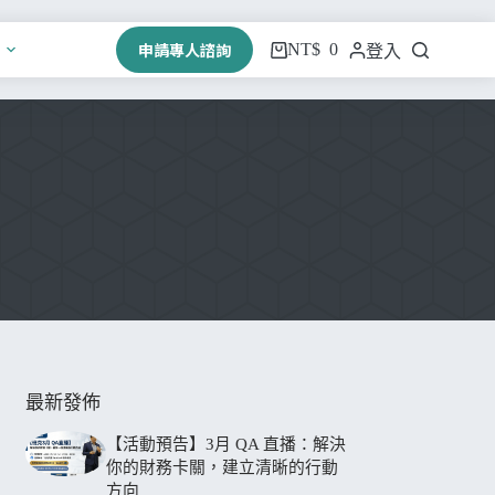
申請專人諮詢
NT$
0
登入
最新發佈
【活動預告】3月 QA 直播：解決
你的財務卡關，建立清晰的行動
方向