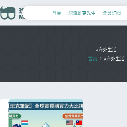
首頁
認識班克先生
會員訂閱
#海外生活
首頁
#海外生活