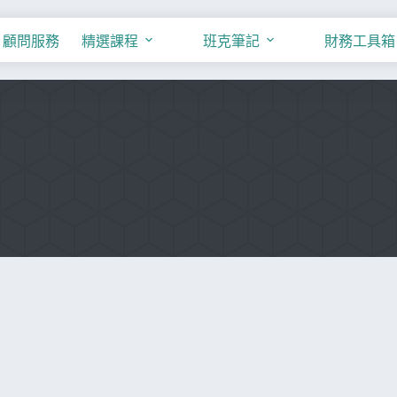
顧問服務
精選課程
班克筆記
財務工具箱