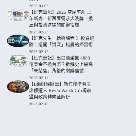
2026-03-03
【班克筆記】2025 空屋率創 15
年新高！新舊屋需求大洗牌，換
屋與投資進場的關鍵指標
2026-02-25
【班克先生｜精選課程 】投資避
險：撥開「資深」錯覺的掃雷術
2026-02-13
【班克筆記】出口商坐擁 4000
億美金不換台幣？拆解史上最高
「未結售」背後的關鍵信號
2026-02-12
【L編財經隨筆】新任聯準會主
席候選人 Kevin Warsh：市場震
盪與政策轉向全解析
2026-02-10