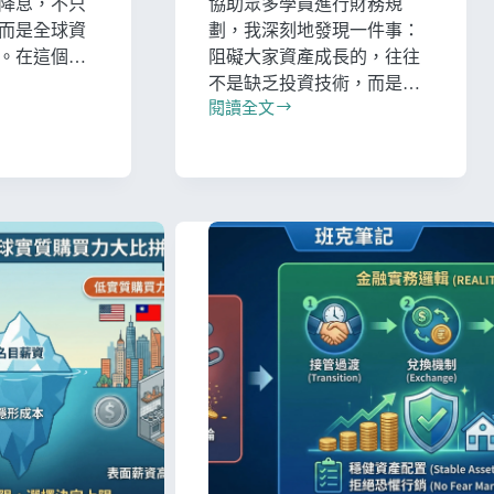
降息，不只
協助眾多學員進行財務規
而是全球資
劃，我深刻地發現一件事：
。在這個…
阻礙大家資產成長的，往往
不是缺乏投資技術，而是…
閱讀全文