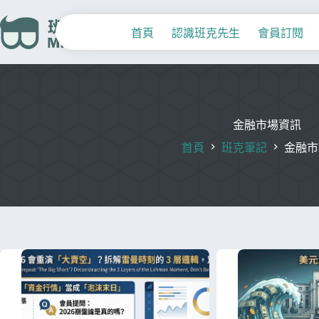
首頁
認識班克先生
會員訂閱
金融市場資訊
首頁
班克筆記
金融市