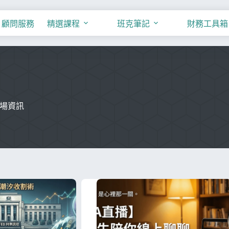
顧問服務
精選課程
班克筆記
財務工具箱
場資訊