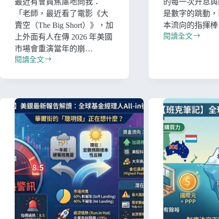
最近有會員焦慮地問我：
的每一次升息與
「老師，最近看了電影《大
是數字的跳動，
賣空（The Big Short）》，加
本流向的指揮棒
閱讀全文
上外面有人在傳 2026 年美國
市場會重演當年的崩…
閱讀全文