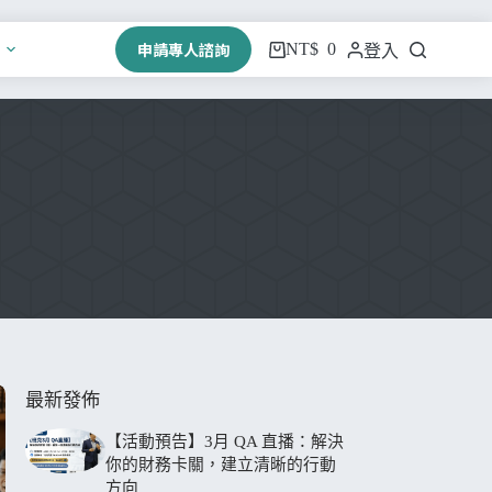
申請專人諮詢
NT$
0
登入
最新發佈
【活動預告】3月 QA 直播：解決
你的財務卡關，建立清晰的行動
方向