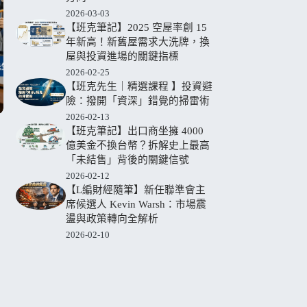
2026-03-03
【班克筆記】2025 空屋率創 15
年新高！新舊屋需求大洗牌，換
屋與投資進場的關鍵指標
2026-02-25
【班克先生｜精選課程 】投資避
險：撥開「資深」錯覺的掃雷術
2026-02-13
【班克筆記】出口商坐擁 4000
億美金不換台幣？拆解史上最高
「未結售」背後的關鍵信號
2026-02-12
【L編財經隨筆】新任聯準會主
席候選人 Kevin Warsh：市場震
盪與政策轉向全解析
2026-02-10