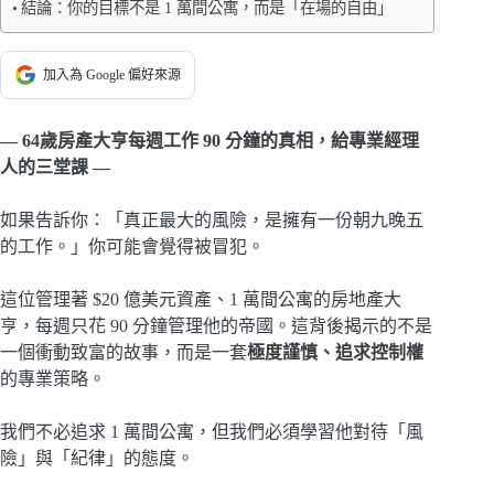
結論：你的目標不是 1 萬間公寓，而是「在場的自由」
加入為 Google 偏好來源
— 64歲房產大亨每週工作 90 分鐘的真相，給專業經理
人的三堂課 —
如果告訴你：「真正最大的風險，是擁有一份朝九晚五
的工作。」你可能會覺得被冒犯。
這位管理著 $20 億美元資產、1 萬間公寓的房地產大
亨，每週只花 90 分鐘管理他的帝國。這背後揭示的不是
一個衝動致富的故事，而是一套
極度謹慎、追求控制權
的專業策略。
我們不必追求 1 萬間公寓，但我們必須學習他對待「風
險」與「紀律」的態度。