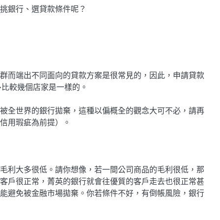
挑銀行、選貸款條件呢？
群而端出不同面向的貸款方案是很常見的，因此，申請貸款
多比較幾個店家是一樣的。
被全世界的銀行拋棄，這種以偏概全的觀念大可不必，請再
信用瑕疵為前提）。
毛利大多很低。請你想像，若一間公司商品的毛利很低，那
客戶很正常，菁英的銀行就會往優質的客戶走去也很正常甚
能避免被金融市場拋棄。你若條件不好，有倒帳風險，銀行