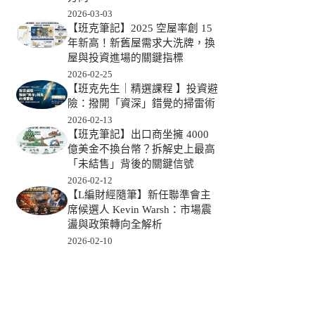
2026-03-03
【班克筆記】2025 空屋率創 15
年新高！新舊屋需求大洗牌，換
屋與投資進場的關鍵指標
2026-02-25
【班克先生｜精選課程 】投資避
險：撥開「資深」錯覺的掃雷術
2026-02-13
【班克筆記】出口商坐擁 4000
億美金不換台幣？拆解史上最高
「未結售」背後的關鍵信號
2026-02-12
【L編財經隨筆】新任聯準會主
席候選人 Kevin Warsh：市場震
盪與政策轉向全解析
2026-02-10