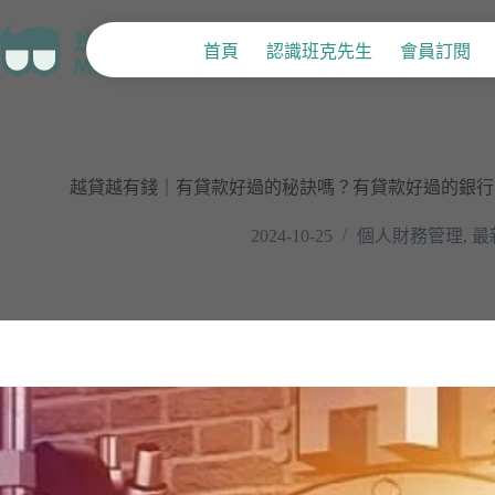
首頁
認識班克先生
會員訂閱
越貸越有錢｜有貸款好過的秘訣嗎？有貸款好過的銀行
2024-10-25
個人財務管理
,
最