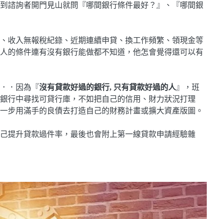
到諮詢者開門見山就問『哪間銀行條件最好？』、『哪間銀
、收入無報稅紀錄、近期連續申貸、換工作頻繁、領現金等
人的條件連有沒有銀行能做都不知道，他怎會覺得還可以有
．．因為『
沒有貸款好過的銀行, 只有貸款好過的人
』，班
銀行中尋找可貸行庫，不如把自己的信用、財力狀況打理
一步用滿手的良債去打造自己的財務計畫或擴大資產版圖。
己提升貸款過件率，最後也會附上第一線貸款申請經驗雜