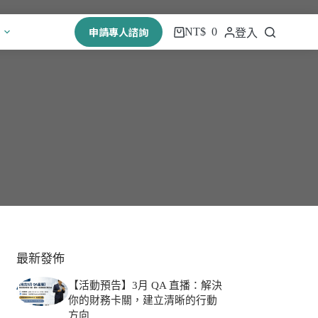
申請專人諮詢
NT$
0
登入
最新發佈
【活動預告】3月 QA 直播：解決
你的財務卡關，建立清晰的行動
方向