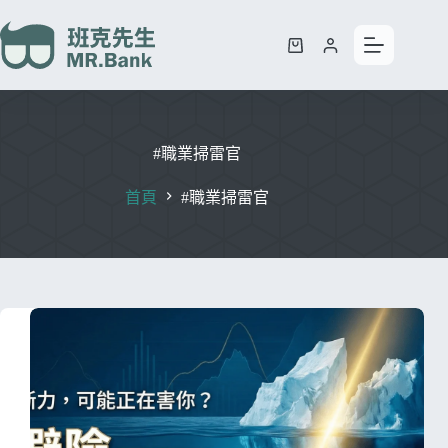
#職業掃雷官
首頁
#職業掃雷官