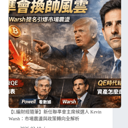
【L編財經隨筆】新任聯準會主席候選人 Kevin
Warsh：市場震盪與政策轉向全解析