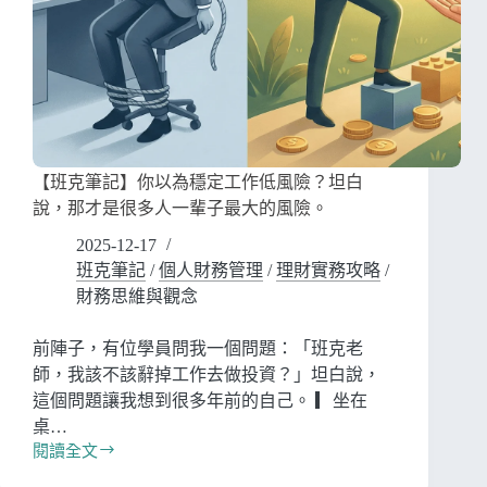
【班克筆記】你以為穩定工作低風險？坦白
說，那才是很多人一輩子最大的風險。
2025-12-17
班克筆記
/
個人財務管理
/
理財實務攻略
/
財務思維與觀念
前陣子，有位學員問我一個問題：「班克老
師，我該不該辭掉工作去做投資？」坦白說，
這個問題讓我想到很多年前的自己。 ▎坐在
桌…
閱讀全文