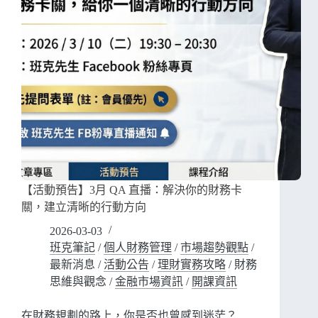
【活動預告】3月 QA 直播：解決你的財務卡
關，建立清晰的行動方向
2026-03-03
班克筆記
/
個人財務管理
/
市場趨勢觀點
/
最新消息
/
活動公告
/
理財實務攻略
/
財務
思維與觀念
/
金融市場資訊
/
開課資訊
在財務規劃的路上，你是否也曾感到迷茫？