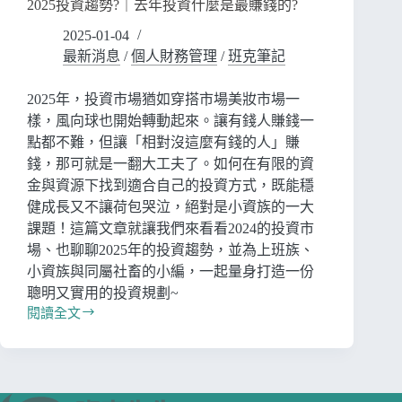
2025投資趨勢?｜去年投資什麼是最賺錢的?
2025-01-04
最新消息
/
個人財務管理
/
班克筆記
2025年，投資市場猶如穿搭市場美妝市場一
樣，風向球也開始轉動起來。讓有錢人賺錢一
點都不難，但讓「相對沒這麼有錢的人」賺
錢，那可就是一翻大工夫了。如何在有限的資
金與資源下找到適合自己的投資方式，既能穩
健成長又不讓荷包哭泣，絕對是小資族的一大
課題！這篇文章就讓我們來看看2024的投資市
場、也聊聊2025年的投資趨勢，並為上班族、
小資族與同屬社畜的小編，一起量身打造一份
聰明又實用的投資規劃~
閱讀全文