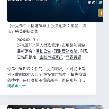
【班克先生｜精選課程 】投資避險：撥開「資
深」錯覺的掃雷術
2026-02-13
班克筆記
/
個人財務管理
/
市場趨勢觀點
/
最新消息
/
活動公告
/
理財實務攻略
/
財務
思維與觀念
/
金融市場資訊
/
開課資訊
你是否曾想過：你的「投資經驗」，可能正是
別人收割你的入口？ 在投資市場中，損失慘重
的往往不是什麼都不懂的新手，而是那些自…
閱讀全文