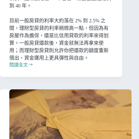
到 40 年。
目前一般房貸的利率大約落在 2% 到 2.5% 之
間，理財型房貸的利率稍微高一點，但因為有
房屋作為擔保，還是比信用貸款的利率來得划
算。一般房貸還款後，資金就無法再拿來使
用；而理財型房貸則允許你把還款的額度重新
借出，資金運用上更具彈性與自由。
閱讀全文