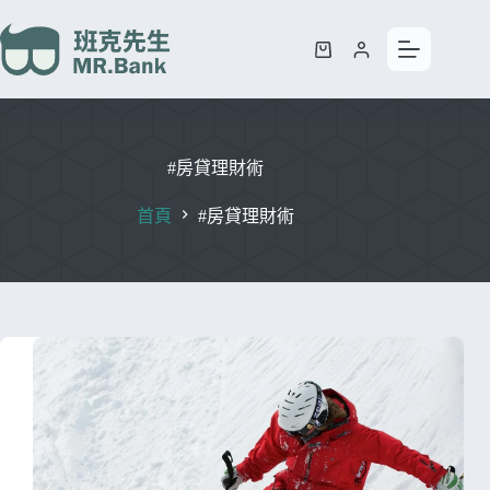
#房貸理財術
首頁
#房貸理財術