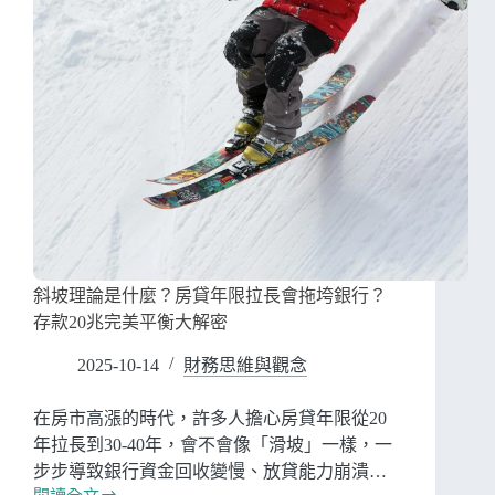
斜坡理論是什麼？房貸年限拉長會拖垮銀行？
存款20兆完美平衡大解密
2025-10-14
財務思維與觀念
在房市高漲的時代，許多人擔心房貸年限從20
年拉長到30-40年，會不會像「滑坡」一樣，一
步步導致銀行資金回收變慢、放貸能力崩潰…