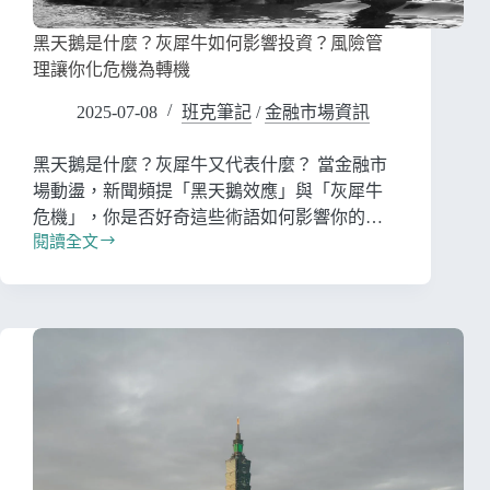
黑天鵝是什麼？灰犀牛如何影響投資？風險管
理讓你化危機為轉機
2025-07-08
班克筆記
/
金融市場資訊
黑天鵝是什麼？灰犀牛又代表什麼？ 當金融市
場動盪，新聞頻提「黑天鵝效應」與「灰犀牛
危機」，你是否好奇這些術語如何影響你的…
閱讀全文